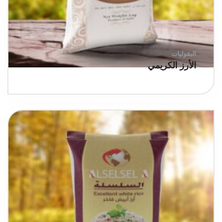
البقوليات
الأرز الكريمي