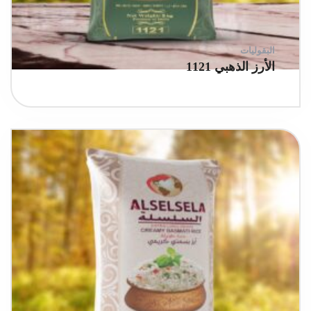
البقوليات
الأرز الذهبي 1121