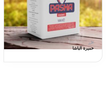
الأرز
خميرة الباشا