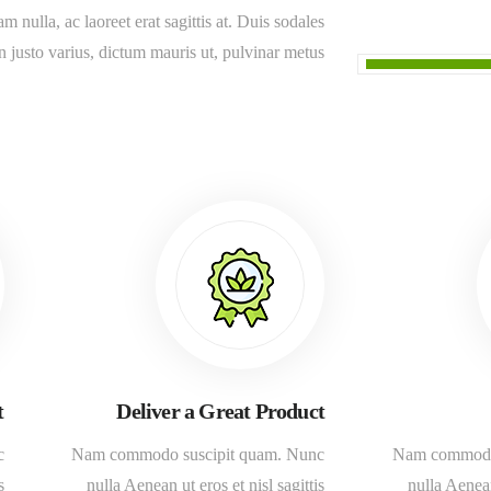
am nulla, ac laoreet erat sagittis at. Duis sodales
in justo varius, dictum mauris ut, pulvinar metus
t
Deliver a Great Product
c
Nam commodo suscipit quam. Nunc
Nam commodo 
s
nulla Aenean ut eros et nisl sagittis
nulla Aenean 