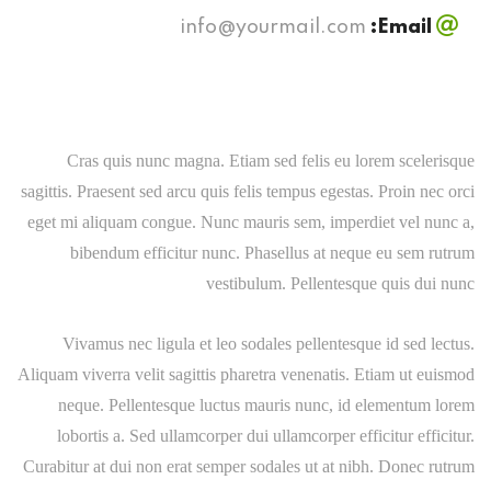
info@yourmail.com
Email:
Cras quis nunc magna. Etiam sed felis eu lorem scelerisque
sagittis. Praesent sed arcu quis felis tempus egestas. Proin nec orci
eget mi aliquam congue. Nunc mauris sem, imperdiet vel nunc a,
bibendum efficitur nunc. Phasellus at neque eu sem rutrum
vestibulum. Pellentesque quis dui nunc
Vivamus nec ligula et leo sodales pellentesque id sed lectus.
Aliquam viverra velit sagittis pharetra venenatis. Etiam ut euismod
neque. Pellentesque luctus mauris nunc, id elementum lorem
lobortis a. Sed ullamcorper dui ullamcorper efficitur efficitur.
Curabitur at dui non erat semper sodales ut at nibh. Donec rutrum