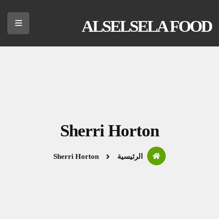
ALSELSELA FOOD
Sherri Horton
الرئيسية
Sherri Horton