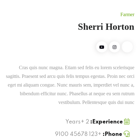
Farmer
Sherri Horton
Cras quis nunc magna. Etiam sed felis eu lorem scelerisque
sagittis. Praesent sed arcu quis felis tempus egestas. Proin nec orci
eget mi aliquam congue. Nunc mauris sem, imperdiet vel nunc a,
bibendum efficitur nunc. Phasellus at neque eu sem rutrum
vestibulum. Pellentesque quis dui nunc
2 +Years
Experience:
+123 45678 9100
Phone: