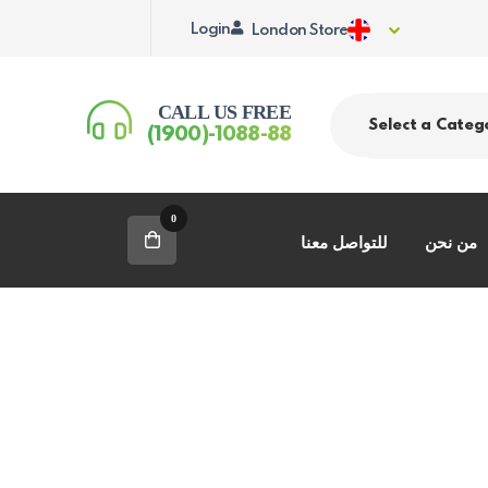
Login
London Store
CALL US FREE
Select a Categ
(1900)-1088-88
0
من نحن
للتواصل معنا