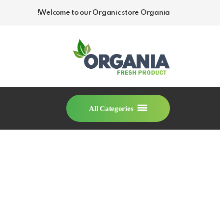
Welcome to our Organic store Organia!
All Categories